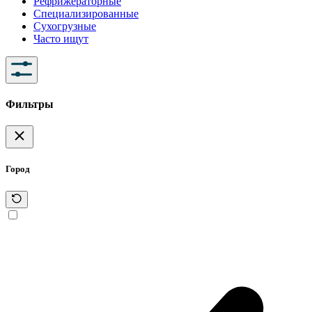
Рефрижераторные
Специализированные
Сухогрузные
Часто ищут
Фильтры
Город