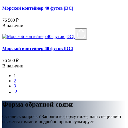
Морской контейнер 40 футов |DC|
76 500 ₽
В наличии
Морской контейнер 40 футов |DC|
76 500 ₽
В наличии
1
2
3
Форма обратной связи
Остались вопросы? Заполните форму ниже, наш специалист
свяжется с вами и подробно проконсультирует