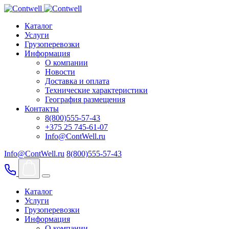
Каталог
Услуги
Грузоперевозки
Информация
О компании
Новости
Доставка и оплата
Технические характеристики
География размещения
Контакты
8(800)555-57-43
+375 25 745-61-07
Info@ContWell.ru
Info@ContWell.ru
8(800)555-57-43
Каталог
Услуги
Грузоперевозки
Информация
О компании