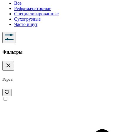
Все
Рефрижераторные
Специализированные
Сухогрузные
Часто ищут
Фильтры
Город