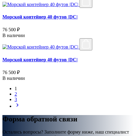
Морской контейнер 40 футов |DC|
76 500 ₽
В наличии
Морской контейнер 40 футов |DC|
76 500 ₽
В наличии
1
2
3
Форма обратной связи
Остались вопросы? Заполните форму ниже, наш специалист