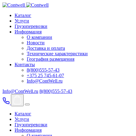
Каталог
Услуги
Грузоперевозки
Информация
О компании
Новости
Доставка и оплата
Технические характеристики
География размещения
Контакты
8(800)555-57-43
+375 25 745-61-07
Info@ContWell.ru
Info@ContWell.ru
8(800)555-57-43
Каталог
Услуги
Грузоперевозки
Информация
О компании